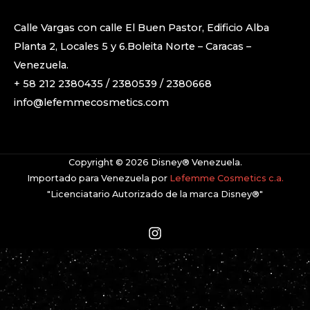
Calle Vargas con calle El Buen Pastor, Edificio Alba
Planta 2, Locales 5 y 6.Boleita Norte – Caracas –
Venezuela.
+ 58 212 2380435 / 2380539 / 2380668
info@lefemmecosmetics.com
Copyright © 2026 Disney® Venezuela.
Importado para Venezuela por
Lefemme Cosmetics c.a.
"Licenciatario Autorizado de la marca Disney®"